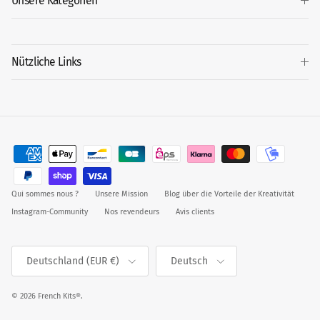
Unsere Kategorien
Nützliche Links
Qui sommes nous ?
Unsere Mission
Blog über die Vorteile der Kreativität
Instagram-Community
Nos revendeurs
Avis clients
Land/Region
Sprache
Deutschland (EUR €)
Deutsch
© 2026
French Kits®
.