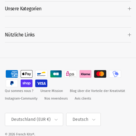
Unsere Kategorien
Nützliche Links
Qui sommes nous ?
Unsere Mission
Blog über die Vorteile der Kreativität
Instagram-Community
Nos revendeurs
Avis clients
Land/Region
Sprache
Deutschland (EUR €)
Deutsch
© 2026
French Kits®
.