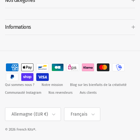
Nos catégories
Informations
Qui sommes nous ?
Notre mission
Blog sur les bienfaits de la créativité
Communauté Instagram
Nos revendeurs
Avis clients
Pays
Langue
Allemagne (EUR €)
Français
© 2026
French Kits®
.