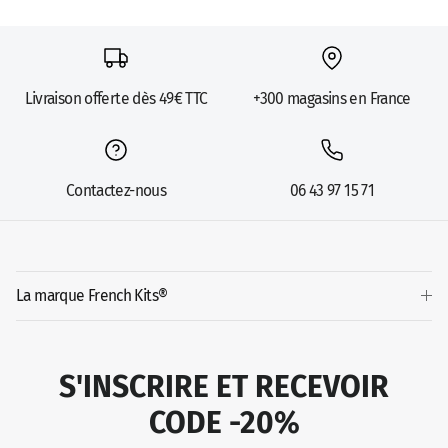
Livraison offerte dès 49€ TTC
+300 magasins en France
Contactez-nous
06 43 97 15 71
La marque French Kits®
S'INSCRIRE ET RECEVOIR
CODE -20%