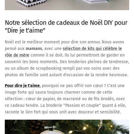
Notre sélection de cadeaux de Noël DIY pour
"Dire je t'aime"
Noël est le meilleur moment pour dire son amour. Nous avons
pensé aux
mamans
, avec une
sélection de kits qui célèbre le
rôle de mère
comme il se doit. Ils lui permettront de garder en
souvenir les bons moments. Des broderies pleines de tendresse,
ou un album de scrapbooking rempli par vos soins avec des
photos de famille sont autant d'occasion de la rendre heureuse.
Pour dire je t'aime
,
pourquoi ne pas offrir son cœur ? C'est une
image forte qui saura toujours charmer comme de cette
sélection : cœur de papier, de macramé ou de fils brodés, osez
ce cadeau tendre. La broderie "Passion et couple" quant à elle,
raconte le lien fort qui vous unit avec douceur et sensibilité.