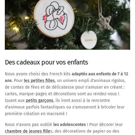
Des cadeaux pour vos enfants
Nous avons choisi des French kits
adaptés aux enfants de 7 à 12
ans
. Pour
les petites filles
, un univers empli d'animaux rigolos,
de contes de fées et de délicatesse pour s'amuser en créant :
cartes, marque-pages et décorations sont au rendez-vous !
Quant aux
petits garçons
, ils iront aussi à la rencontre
d'animaux parfois fantastiques ou s'amuseront à bricoler leur
première création en macramé !
Nous n'avons pas oublié
les adolescentes
! Pour décorer leur
chambre de jeunes fille
s, des décorations de papier ou des