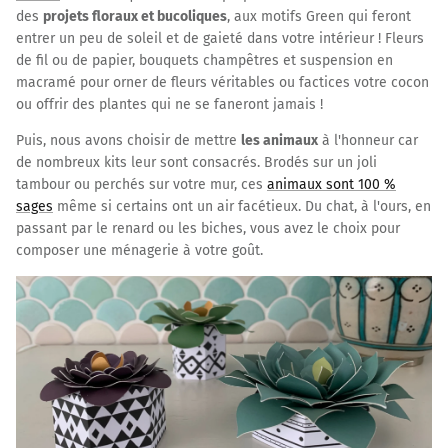
des
projets floraux et bucoliques
, aux motifs Green qui feront
entrer un peu de soleil et de gaieté dans votre intérieur ! Fleurs
de fil ou de papier, bouquets champêtres et suspension en
macramé pour orner de fleurs véritables ou factices votre cocon
ou offrir des plantes qui ne se faneront jamais !
Puis, nous avons choisir de mettre
les animaux
à l'honneur car
de nombreux kits leur sont consacrés. Brodés sur un joli
tambour ou perchés sur votre mur, ces
animaux sont 100 %
sage
s
même si certains ont un air facétieux. Du chat, à l'ours, en
passant par le renard ou les biches, vous avez le choix pour
composer une ménagerie à votre goût.