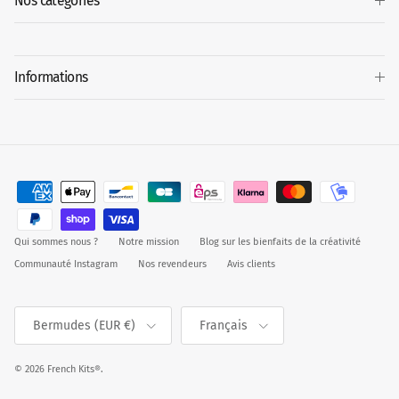
Nos catégories
Informations
Qui sommes nous ?
Notre mission
Blog sur les bienfaits de la créativité
Communauté Instagram
Nos revendeurs
Avis clients
Pays
Langue
Bermudes (EUR €)
Français
© 2026
French Kits®
.