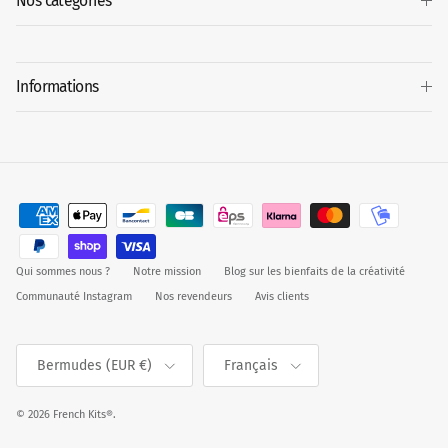
Nos catégories
Informations
Qui sommes nous ?
Notre mission
Blog sur les bienfaits de la créativité
Communauté Instagram
Nos revendeurs
Avis clients
Pays
Langue
Bermudes (EUR €)
Français
© 2026
French Kits®
.