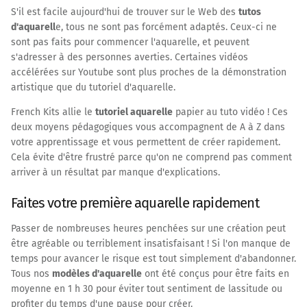
S'il est facile aujourd'hui de trouver sur le Web des
tutos
d'aquarell
e, tous ne sont pas forcément adaptés. Ceux-ci ne
sont pas faits pour commencer l'aquarelle, et peuvent
s'adresser à des personnes averties. Certaines vidéos
accélérées sur Youtube sont plus proches de la démonstration
artistique que du tutoriel d'aquarelle.
French Kits allie le
tutoriel aquarelle
papier au tuto vidéo ! Ces
deux moyens pédagogiques vous accompagnent de A à Z dans
votre apprentissage et vous permettent de créer rapidement.
Cela évite d'être frustré parce qu'on ne comprend pas comment
arriver à un résultat par manque d'explications.
Faites votre première aquarelle rapidement
Passer de nombreuses heures penchées sur une création peut
être agréable ou terriblement insatisfaisant ! Si l'on manque de
temps pour avancer le risque est tout simplement d'abandonner.
Tous nos
modèles d'aquarelle
ont été conçus pour être faits en
moyenne en 1 h 30 pour éviter tout sentiment de lassitude ou
profiter du temps d'une pause pour créer.