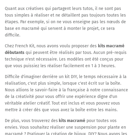
Quant aux créatives qui partagent leurs tutos, il ne sont pas
tous simples à réaliser et ne détaillent pas toujours toutes les
étapes. Par exemple, si on ne vous enseigne pas les nœuds de
base en macramé qui servent à monter le projet, ce sera
difficile.
Chez French Kit, nous avons voulu proposer des
kits macramé
débutants
qui peuvent être réalisés par tous. Aucun pré-requis
technique n'est nécessaire. Les modèles ont été conçus pour
que vous puissiez les réaliser facilement en 1 à 3 heures.
Difficile d'imaginer derrière un kit DIY, le temps nécessaire à la
réalisation, c'est plus simple, lorsque c'est écrit sur la boîte.
Nous allions le savoir-faire à la française à notre connaissance
de la créativité pour vous offrir une expérience digne d'un
véritable atelier créatif. Tout est inclus et vous pouvez vous
mettre à créer dès que vous avez la boîte entre les mains.
De plus, vous trouverez des
kits macramé
pour toutes vos
envies. Vous souhaitez réaliser une suspension pour plante en
macramé ? Pratiquer la création de bijoux DIY? Nous avons les