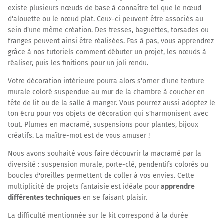
existe plusieurs nœuds de base à connaître tel que le nœud
d'alouette ou le nœud plat. Ceux-ci peuvent être associés au
sein d'une même création. Des tresses, baguettes, torsades ou
franges peuvent ainsi être réalisées. Pas à pas, vous apprendrez
grâce à nos tutoriels comment débuter un projet, les nœuds à
réaliser, puis les finitions pour un joli rendu.
Votre décoration intérieure pourra alors s'orner d'une tenture
murale coloré suspendue au mur de la chambre à coucher en
tête de lit ou de la salle à manger. Vous pourrez aussi adoptez le
ton écru pour vos objets de décoration qui s'harmonisent avec
tout. Plumes en macramé, suspensions pour plantes, bijoux
créatifs. La maître-mot est de vous amuser !
Nous avons souhaité vous faire découvrir la macramé par la
diversité : suspension murale, porte-clé, pendentifs colorés ou
boucles d'oreilles permettent de coller à vos envies. Cette
multiplicité de projets fantaisie est idéale pour
apprendre
différentes techniques
en se faisant plaisir.
La difficulté mentionnée sur le kit correspond à la durée