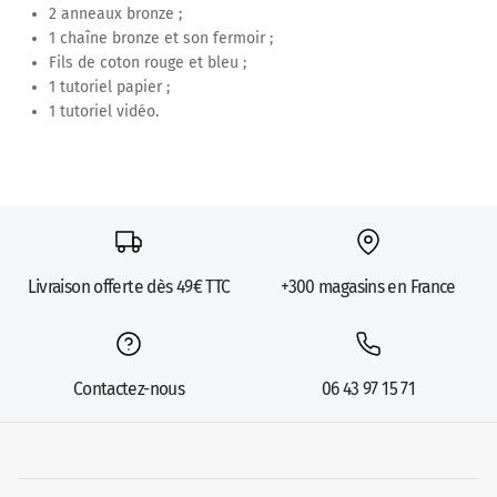
2 anneaux bronze ;
1 chaîne bronze et son fermoir ;
Fils de coton rouge et bleu ;
1 tutoriel papier ;
1 tutoriel vidéo.
Livraison offerte dès 49€ TTC
+300 magasins en France
Contactez-nous
06 43 97 15 71