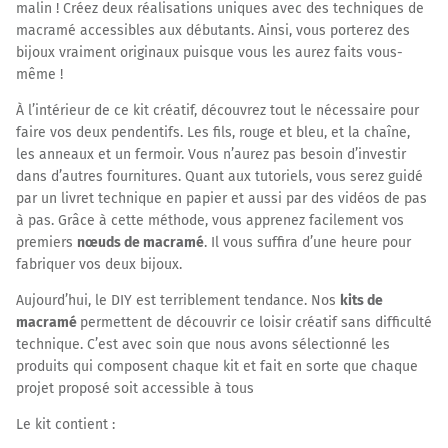
malin ! Créez deux réalisations uniques avec des techniques de
macramé accessibles aux débutants. Ainsi, vous porterez des
bijoux vraiment originaux puisque vous les aurez faits vous-
même !
À l’intérieur de ce kit créatif, découvrez tout le nécessaire pour
faire vos deux pendentifs. Les fils, rouge et bleu, et la chaîne,
les anneaux et un fermoir. Vous n’aurez pas besoin d’investir
dans d’autres fournitures. Quant aux tutoriels, vous serez guidé
par un livret technique en papier et aussi par des vidéos de pas
à pas. Grâce à cette méthode, vous apprenez facilement vos
premiers
nœuds de macramé
. Il vous suffira d’une heure pour
fabriquer vos deux bijoux.
Aujourd’hui, le DIY est terriblement tendance. Nos
kits de
macramé
permettent de découvrir ce loisir créatif sans difficulté
technique. C’est avec soin que nous avons sélectionné les
produits qui composent chaque kit et fait en sorte que chaque
projet proposé soit accessible à tous
Le kit contient :