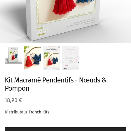
Kit Macramé Pendentifs - Nœuds &
Pompon
Prix habituel
18,90 €
Distributeur
French Kits