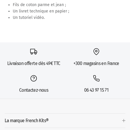
Fils de coton parme et jean ;
Un livret technique en papier ;
Un tutoriel vidéo.
Livraison offerte dès 49€ TTC
+300 magasins en France
Contactez-nous
06 43 97 15 71
La marque French Kits®