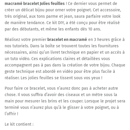
macramé bracelet Jolies feuilles
! Ce dernier vous permet de
créer un délicat bijou pour orner votre poignet. Cet accessoire,
très original, aux tons parme et jean, saura parfaire votre look
de manière tendance. Ce kit DIY, a été conçu pour être réalisé
par des débutants, et même les enfants dès 10 ans.
Réalisez votre premier
bracelet en macramé
en 3 heures grâce à
nos tutoriels. Dans la boîte se trouvent toutes les fournitures
nécessaires, ainsi qu’un livret technique en papier et un accès à
un tuto vidéo. Ces explications claires et détaillées vous
accompagnent pas à pas dans la création de votre bijou. Chaque
geste technique est abordé en vidéo pour être plus facile à
réaliser. Les jolies feuilles se tissent sous vos yeux !
Pour faire ce bracelet, vous n’aurez donc pas à acheter autre
chose. Il vous suffira d’avoir des ciseaux et un mètre sous la
main pour mesurer les brins et les couper. Lorsque le projet sera
terminé vous n’aurez plus qu’à le glisser à votre poignet, ou à
l’offrir !
Le kit contient :