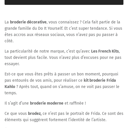
La
broderie décorative
, vous connaissez ? Cela fait partie de la
grande famille du Do It Yourself. Et c’est super tendance. Si vous
êtes accros aux réseaux sociaux, vous n’avez pas pu passer à
côté.
La particularité de notre marque, c’est qu’avec
Les French Kits
,
tout devient plus facile. Vous n’avez plus d’excuses pour ne pas
essayer.
Est-ce que vous êtes prêts à passer un bon moment, pourquoi
pas entourés de vos amis, pour réaliser ce
kit broderie
Frida
Kahlo
? Après tout, quand on s’amuse, on ne voit pas passer le
temps.
Il s’agit d’une
broderie moderne
et raffinée !
Ce que vous
brodez,
ce n’est pas le portrait de Frida. Ce sont des
éléments qui suggèrent fortement l’identité de l’artiste.