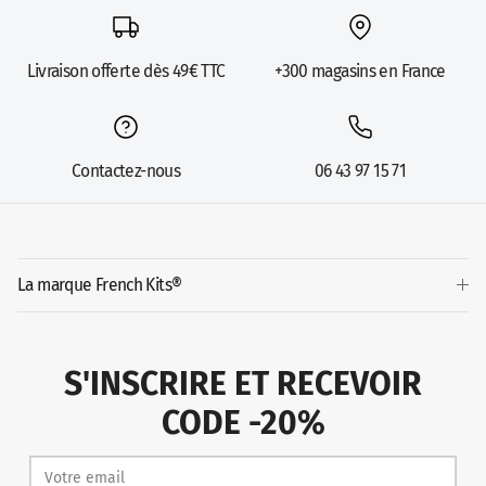
Livraison offerte dès 49€ TTC
+300 magasins en France
Contactez-nous
06 43 97 15 71
La marque French Kits®
S'INSCRIRE ET RECEVOIR
CODE -20%