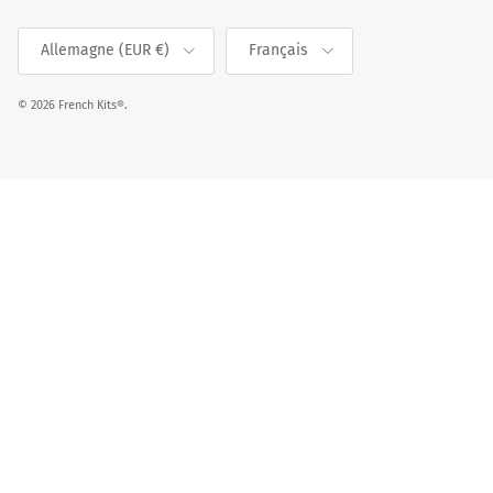
Pays
Langue
Allemagne (EUR €)
Français
© 2026
French Kits®
.