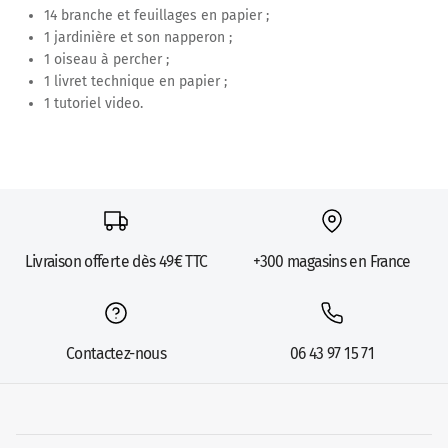
14 branche et feuillages en papier ;
1 jardinière et son napperon ;
1 oiseau à percher ;
1 livret technique en papier ;
1 tutoriel video.
Livraison offerte dès 49€ TTC
+300 magasins en France
Contactez-nous
06 43 97 15 71