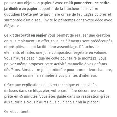
pensez aux objets en papier ? Avec ce
kit pour créer une petite
jardinière en papier
, apporter de la fraîcheur dans votre
quotidien ! Cette petite jardinière ornée de feuillages colorés et
surmontée d’un oiseau invite le printemps dans votre déco avec
élégance.
Ce
kit décoratif en papier
vous permet de réaliser une création
en 3D simplement. En effet, tous les éléments sont prédécoupés
et pré-pliés, ce qui facilite leur assemblage. Détachez les
éléments et faites une jolie composition végétale en volume.
Vous n’aurez besoin que de colle pour faire le montage. Vous
pouvez même proposer cette activité manuelle à vos enfants
dès 7 ans. Ainsi, votre jolie jardinière pourra orner leur chambre,
un meuble ou même se mêler à vos plantes d’intérieur.
Grâce aux explications du livret technique et des vidéos
incluses dans ce
kit papier
, votre jardinière décorative sera
prête en 45 minutes. Vous êtes guidé dans sa réalisation grâce
aux tutoriels. Vous n’aurez plus qu’à choisir où la placer !
Ce kit contient :