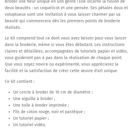
Broder une fleur unique en son genre ! Elle incarne la fusion de
deux beautés : un coquelicot et une pensée. Ses pétales doux et
voluptueux sont une invitation à vous laisser charmer par sa
beauté qui commencera dès les premiers points de broderie
réalisés.
Le kit comprend tout ce dont vous avez besoin pour vous lancer
dans la broderie, même si vous êtes débutant. Les instructions
claires et détaillées, accompagnées de tutoriels papier et vidéo,
vous guideront pas à pas dans la réalisation de chaque point.
Que vous soyez novice ou expérimenté, vous apprécierez la
facilité et la satisfaction de créer cette œuvre d'art unique.
Ce kit contient :
Un cercle à broder de 10 cm de diamètre ;
Une aiguille à broder ;
Une toile à broder imprimée ;
Fils de coton rouge, noir et pastèque ;
Un tutoriel papier ;
Un tutoriel vidéo.