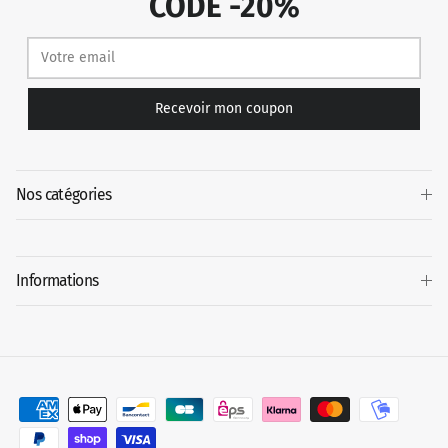
CODE -20%
Recevoir mon coupon
Nos catégories
Informations