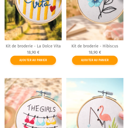
Kit de broderie - La Dolce Vita
Kit de broderie - Hibiscus
Prix habituel
Prix habituel
18,90 €
18,90 €
AJOUTER AU PANIER
AJOUTER AU PANIER