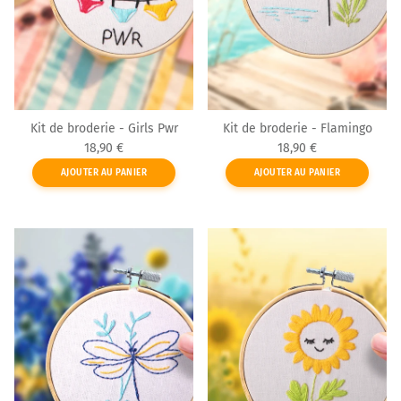
Kit de broderie - Girls Pwr
Kit de broderie - Flamingo
Prix habituel
Prix habituel
18,90 €
18,90 €
AJOUTER AU PANIER
AJOUTER AU PANIER