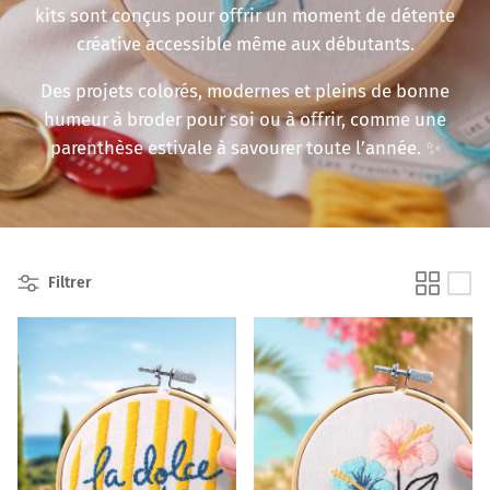
kits sont conçus pour offrir un moment de détente
créative accessible même aux débutants.
Des projets colorés, modernes et pleins de bonne
humeur à broder pour soi ou à offrir, comme une
parenthèse estivale à savourer toute l’année. ✨
Filtrer