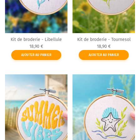
Kit de broderie - Libellule
Kit de broderie - Tournesol
Prix habituel
Prix habituel
18,90 €
18,90 €
AJOUTER AU PANIER
AJOUTER AU PANIER