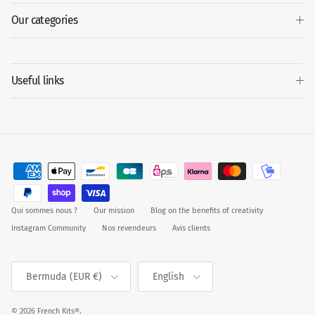
Our categories
Useful links
Qui sommes nous ?
Our mission
Blog on the benefits of creativity
Instagram Community
Nos revendeurs
Avis clients
Country/Region
Language
Bermuda (EUR €)
English
© 2026
French Kits®
.