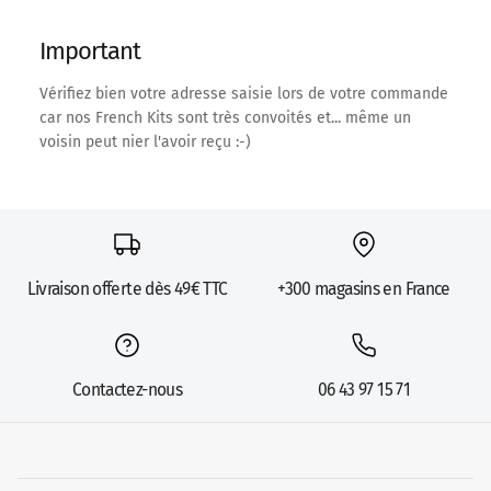
Important
Vérifiez bien votre adresse saisie lors de votre commande
car nos French Kits sont très convoités et... même un
voisin peut nier l'avoir reçu :-)
Livraison offerte dès 49€ TTC
+300 magasins en France
Contactez-nous
06 43 97 15 71