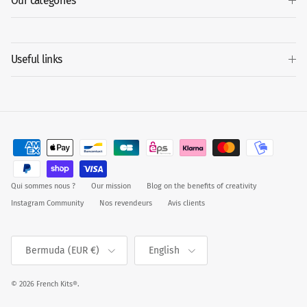
Our categories
Useful links
Qui sommes nous ?
Our mission
Blog on the benefits of creativity
Instagram Community
Nos revendeurs
Avis clients
Country/Region
Language
Bermuda (EUR €)
English
© 2026
French Kits®
.