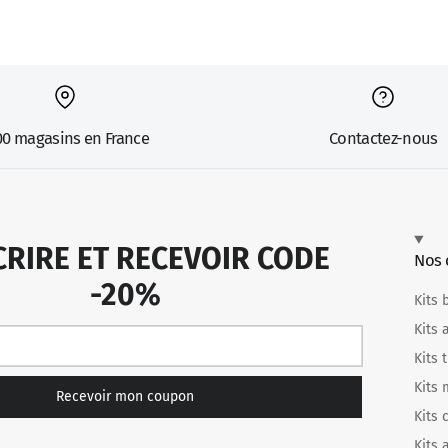
00 magasins en France
Contactez-nous
CRIRE ET RECEVOIR CODE
Nos 
-20%
Kits 
Kits 
Kits 
Kits
Recevoir mon coupon
Kits 
Kits a