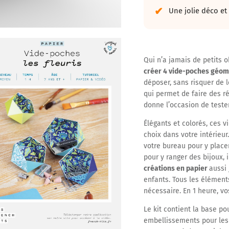
Une jolie déco et
Qui n’a jamais de petits 
créer 4 vide-poches géom
déposer, sans risquer de 
qui permet de faire des ré
donne l’occasion de tester
Élégants et colorés, ces 
choix dans votre intérieur
votre bureau pour y place
pour y ranger des bijoux, 
créations en papier
aussi 
enfants. Tous les élément
nécessaire. En 1 heure, vo
Le kit contient la base po
embellissements pour les