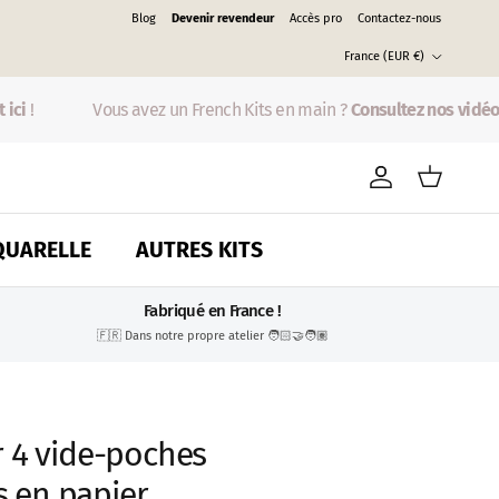
Blog
Devenir revendeur
Accès pro
Contactez-nous
Pays
France (EUR €)
ci
!
Vous avez un French Kits en main ?
Consultez nos vidéos 
Compte
Panier
QUARELLE
AUTRES KITS
Fabriqué en France !
🇫🇷 Dans notre propre atelier 🧑🏻‍🤝‍🧑🏽
r 4 vide-poches
 en papier