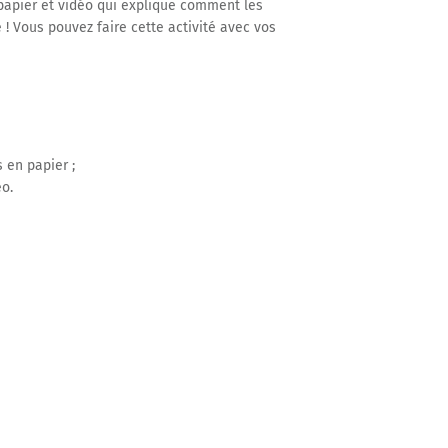
papier et vidéo qui explique comment les
 ! Vous pouvez faire cette activité avec vos
s en papier ;
éo.