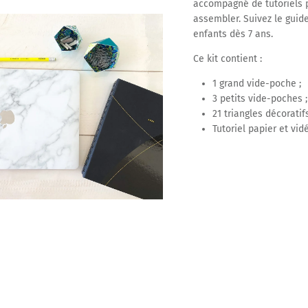
accompagné de tutoriels 
assembler. Suivez le guide
enfants dès 7 ans.
Ce kit contient :
1 grand vide-poche ;
3 petits vide-poches ;
21 triangles décoratif
Tutoriel papier et vid