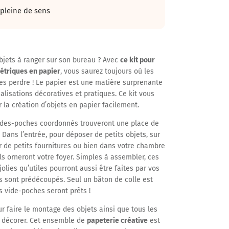
 pleine de sens
objets à ranger sur son bureau ? Avec
ce kit pour
étriques en papie
r
, vous saurez toujours où les
les perdre ! Le papier est une matière surprenante
alisations décoratives et pratiques. Ce kit vous
 la création d’objets en papier facilement.
vides-poches coordonnés trouveront une place de
. Dans l’entrée, pour déposer de petits objets, sur
r de petits fournitures ou bien dans votre chambre
ils orneront votre foyer. Simples à assembler, ces
jolies qu’utiles pourront aussi être faites par vos
s sont prédécoupés. Seul un bâton de colle est
s vide-poches seront prêts !
ur faire le montage des objets ainsi que tous les
 décorer. Cet ensemble de
papeterie créative
est