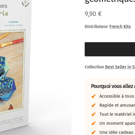
Prix habituel
9,90 €
Distributeur
French Kits
Collection
Best Seller in 
Pourquoi vous allez 
Accessible à tou
Rapide et amusan
Tout le matériel i
Un moment apaisa
Une idée cadeau 