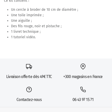
Ce kit contient :
Un cercle à broder de 10 cm de diamètre ;
Une toile imprimée ;
Une aiguille ;
Des fils rouge, noir et pistache ;
1 livret technique ;
1 tutoriel vidéo.
Livraison offerte dès 49€ TTC
+300 magasins en France
Contactez-nous
06 43 97 15 71