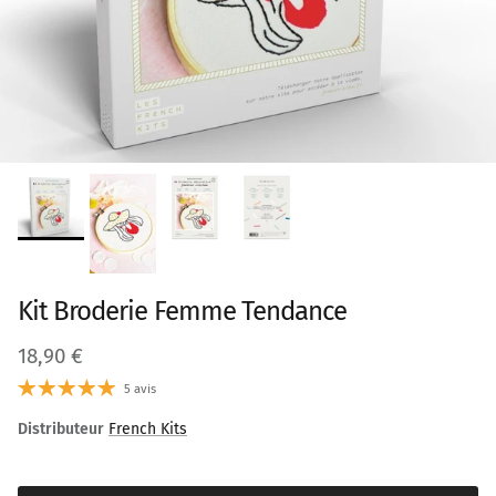
Kit Broderie Femme Tendance
Prix habituel
18,90 €
5 avis
Distributeur
French Kits