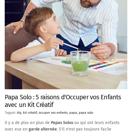
Papa Solo : 5 raisons d'Occuper vos Enfants
avec un Kit Créatif
Taggué:
diy
kit créatif
occuper ses enfants
papa
papa solo
Il y a de plus en plus de
Papas Solos
ou qui ont leurs enfants
avec eux en
garde alternée
. S'il n'est pas toujours facile